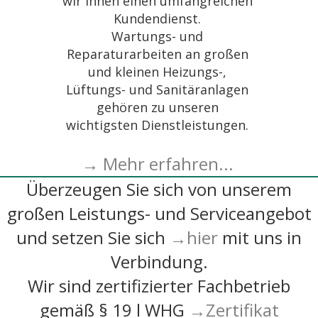
wir Ihnen einen umfangreichen
Kundendienst.
Wartungs- und
Reparaturarbeiten an großen
und kleinen Heizungs-,
Lüftungs- und Sanitäranlagen
gehören zu unseren
wichtigsten Dienstleistungen.
→ Mehr erfahren...
Überzeugen Sie sich von unserem
großen Leistungs- und Serviceangebot
und setzen Sie sich
→hier
mit uns in
Verbindung.
Wir sind zertifizierter Fachbetrieb
gemäß § 19 l WHG
→Zertifikat